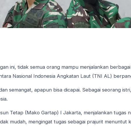
ngan ini, tidak semua orang mampu menjalankan berbagai
Tentara Nasional Indonesia Angkatan Laut (TNI AL) berpan
 semangat, apapun bisa dicapai. Sebagai seorang istri, i
sia.
sun Tetap (Mako Gartap) I Jakarta, menjalankan tugas n
k mudah, mengingat tugas sebagai prajurit menuntut kedi