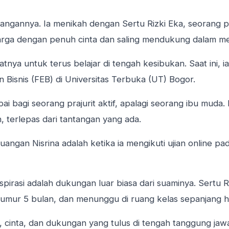
uangannya. Ia menikah dengan Sertu Rizki Eka, seorang p
a dengan penuh cinta dan saling mendukung dalam men
gatnya untuk terus belajar di tengah kesibukan. Saat ini
Bisnis (FEB) di Universitas Terbuka (UT) Bogor.
ai bagi seorang prajurit aktif, apalagi seorang ibu mud
, terlepas dari tantangan yang ada.
ngan Nisrina adalah ketika ia mengikuti ujian online pa
rasi adalah dukungan luar biasa dari suaminya. Sertu R
ur 5 bulan, dan menunggu di ruang kelas sepanjang har
, cinta, dan dukungan yang tulus di tengah tanggung jaw