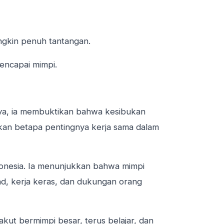
ngkin penuh tantangan.
mencapai mimpi.
knya, ia membuktikan bahwa kesibukan
kkan betapa pentingnya kerja sama dalam
ndonesia. Ia menunjukkan bahwa mimpi
ad, kerja keras, dan dukungan orang
takut bermimpi besar, terus belajar, dan