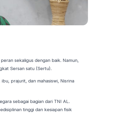
 peran sekaligus dengan baik. Namun,
gkat Sersan satu (Sertu).
bu, prajurit, dan mahasiswi, Nisrina
egara sebagai bagian dari TNI AL.
siplinan tinggi dan kesiapan fisik