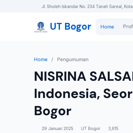
Jl. Sholeh Iskandar No. 234 Tanah Sareal, Kot
UT Bogor
Prof
Home
Home
/
Pengumuman
NISRINA SALSA
Indonesia, Seor
Bogor
29 Januari 2025
UT Bogor
3,615