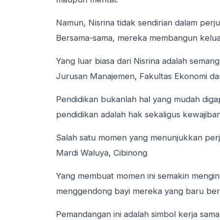
Namun, Nisrina tidak sendirian dalam perj
Bersama-sama, mereka membangun keluarg
Yang luar biasa dari Nisrina adalah seman
Jurusan Manajemen, Fakultas Ekonomi dan 
Pendidikan bukanlah hal yang mudah digap
pendidikan adalah hak sekaligus kewajiban
Salah satu momen yang menunjukkan perjua
Mardi Waluya, Cibinong
Yang membuat momen ini semakin menginspi
menggendong bayi mereka yang baru berum
Pemandangan ini adalah simbol kerja sama