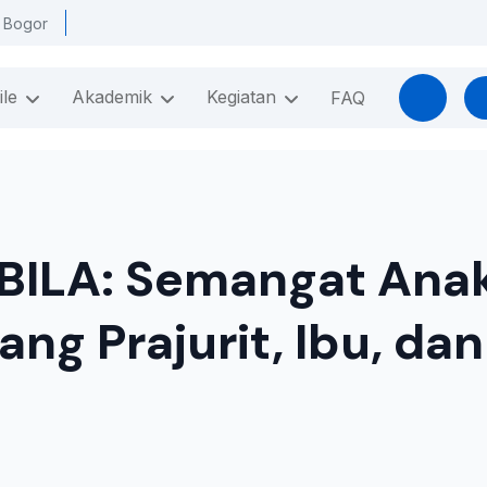
a Bogor
ile
Akademik
Kegiatan
FAQ
BILA: Semangat Ana
ang Prajurit, Ibu, da