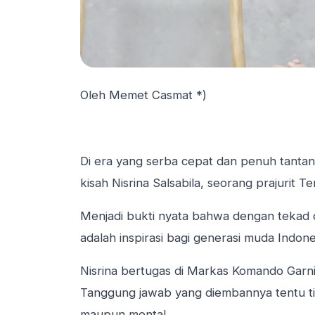
Oleh Memet Casmat *)
Di era yang serba cepat dan penuh tanta
kisah Nisrina Salsabila, seorang prajurit 
Menjadi bukti nyata bahwa dengan tekad dan
adalah inspirasi bagi generasi muda Indone
Nisrina bertugas di Markas Komando Garni
Tanggung jawab yang diembannya tentu tida
maupun mental.