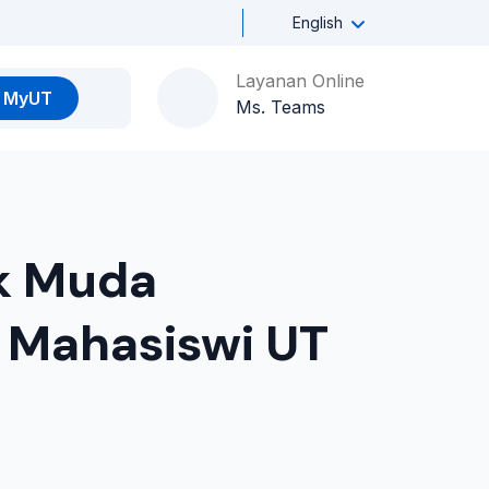
English
Layanan Online
MyUT
Ms. Teams
k Muda
n Mahasiswi UT