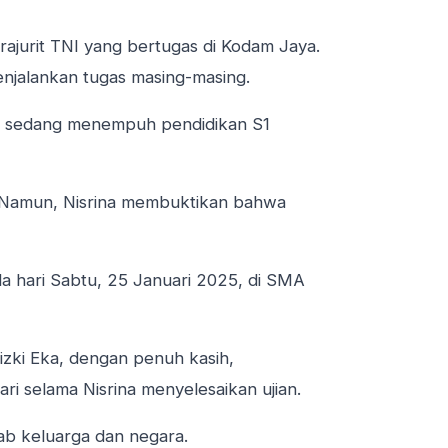
rajurit TNI yang bertugas di Kodam Jaya.
jalankan tugas masing-masing.
, ia sedang menempuh pendidikan S1
a. Namun, Nisrina membuktikan bahwa
da hari Sabtu, 25 Januari 2025, di SMA
izki Eka, dengan penuh kasih,
i selama Nisrina menyelesaikan ujian.
ab keluarga dan negara.