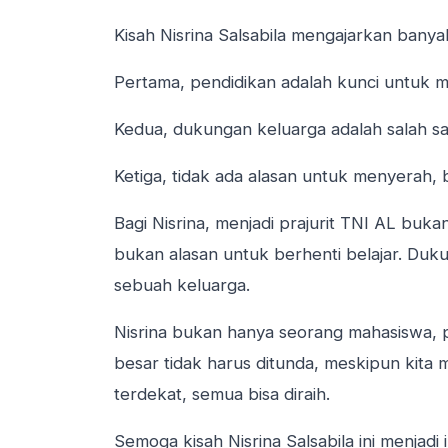
Kisah Nisrina Salsabila mengajarkan banya
Pertama, pendidikan adalah kunci untuk
Kedua, dukungan keluarga adalah salah s
Ketiga, tidak ada alasan untuk menyerah,
Bagi Nisrina, menjadi prajurit TNI AL bu
bukan alasan untuk berhenti belajar. Duk
sebuah keluarga.
Nisrina bukan hanya seorang mahasiswa, pr
besar tidak harus ditunda, meskipun kita 
terdekat, semua bisa diraih.
Semoga kisah Nisrina Salsabila ini menjadi