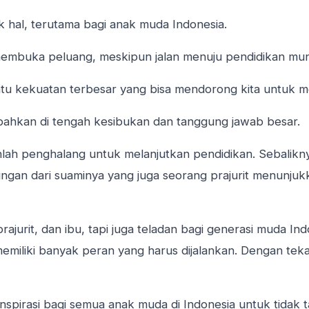
k hal, terutama bagi anak muda Indonesia.
 membuka peluang, meskipun jalan menuju pendidikan mu
atu kekuatan terbesar yang bisa mendorong kita untuk 
 bahkan di tengah kesibukan dan tanggung jawab besar.
kanlah penghalang untuk melanjutkan pendidikan. Sebali
ungan dari suaminya yang juga seorang prajurit menunju
ajurit, dan ibu, tapi juga teladan bagi generasi muda I
memiliki banyak peran yang harus dijalankan. Dengan tek
 inspirasi bagi semua anak muda di Indonesia untuk tidak 