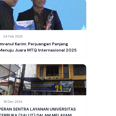
04 Feb 2025
Imranul Karim: Perjuangan Panjang
Menuju Juara MTQ Internasional 2025
18 Dec 2024
PERAN SENTRA LAYANAN UNIVERSITAS
TERBUKA (SALUT) DALAM MELAYANI